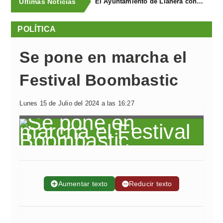
Últimas Noticias
El Ayuntamiento de Llanera concluye la campaña de trampeo contra la avispa asiática con la captura de 1.330 reinas
POLÍTICA
Se pone en marcha el
Festival Boombastic
Lunes 15 de Julio del 2024 a las 16:27
➕
Aumentar texto
➖
Reducir texto