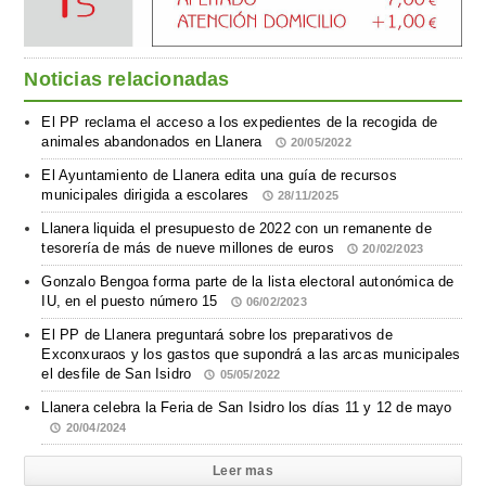
Noticias relacionadas
El PP reclama el acceso a los expedientes de la recogida de
animales abandonados en Llanera
20/05/2022
El Ayuntamiento de Llanera edita una guía de recursos
municipales dirigida a escolares
28/11/2025
Llanera liquida el presupuesto de 2022 con un remanente de
tesorería de más de nueve millones de euros
20/02/2023
Gonzalo Bengoa forma parte de la lista electoral autonómica de
IU, en el puesto número 15
06/02/2023
El PP de Llanera preguntará sobre los preparativos de
Exconxuraos y los gastos que supondrá a las arcas municipales
el desfile de San Isidro
05/05/2022
Llanera celebra la Feria de San Isidro los días 11 y 12 de mayo
20/04/2024
Leer mas