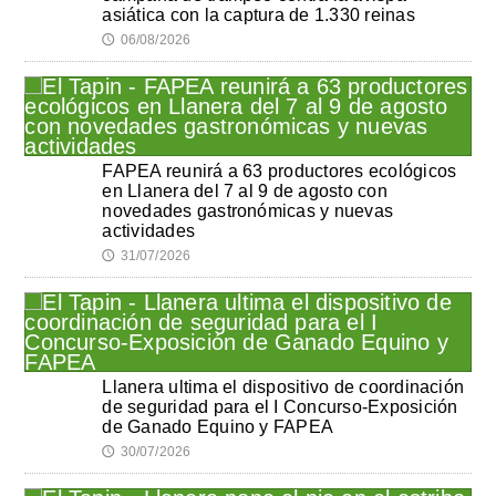
asiática con la captura de 1.330 reinas
06/08/2026
🕔
FAPEA reunirá a 63 productores ecológicos
en Llanera del 7 al 9 de agosto con
novedades gastronómicas y nuevas
actividades
31/07/2026
🕔
Llanera ultima el dispositivo de coordinación
de seguridad para el I Concurso-Exposición
de Ganado Equino y FAPEA
30/07/2026
🕔