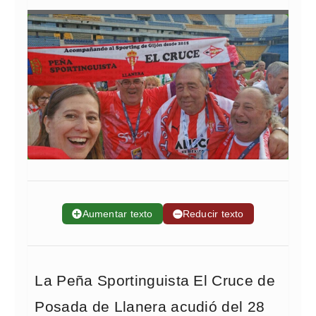
➕
Aumentar texto
➖
Reducir texto
La Peña Sportinguista El Cruce de
Posada de Llanera acudió del 28