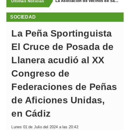
Últimas Noticias
La Asociación de Vecinos de Santa Cruz descubrió los Covarones
SOCIEDAD
La Peña Sportinguista
El Cruce de Posada de
Llanera acudió al XX
Congreso de
Federaciones de Peñas
de Aficiones Unidas,
en Cádiz
Lunes 01 de Julio del 2024 a las 20:42