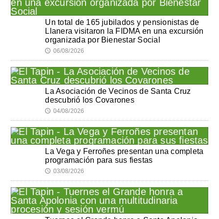
Un total de 165 jubilados y pensionistas de
Llanera visitaron la FIDMA en una excursión
organizada por Bienestar Social
06/08/2026
🕔
La Asociación de Vecinos de Santa Cruz
descubrió los Covarones
04/08/2026
🕔
La Vega y Ferroñes presentan una completa
programación para sus fiestas
03/08/2026
🕔