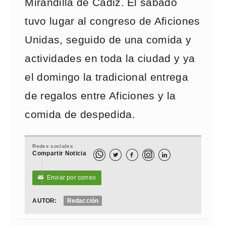
Mirandilla de Cádiz. El sábado
tuvo lugar al congreso de Aficiones
Unidas, seguido de una comida y
actividades en toda la ciudad y ya
el domingo la tradicional entrega
de regalos entre Aficiones y la
comida de despedida.
Redes sociales
Compartir Noticia



Enviar por correo
✉
AUTOR:
Redacción