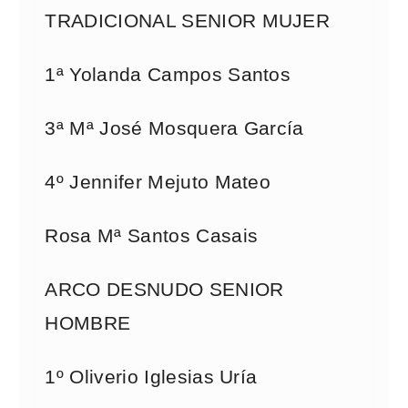
TRADICIONAL SENIOR MUJER
1ª Yolanda Campos Santos
3ª Mª José Mosquera García
4º Jennifer Mejuto Mateo
Rosa Mª Santos Casais
ARCO DESNUDO SENIOR
HOMBRE
1º Oliverio Iglesias Uría