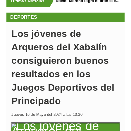
Últimas Noticias
Noemí Moreno logra el bronce en el XXX Biatlón Ciudad de Gijón
DEPORTES
Los jóvenes de
Arqueros del Xabalín
consiguieron buenos
resultados en los
Juegos Deportivos del
Principado
Jueves 16 de Mayo del 2024 a las 10:30