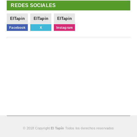
REDES SOCIALES
ElTapin
ElTapin
ElTapin
Facebook
X
Instagram
© 2018 Copyright
El Tapín
Todos los derechos reservados