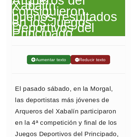
➕
Aumentar texto
➖
Reducir texto
El pasado sábado, en la Morgal,
las deportistas más jóvenes de
Arqueros del Xabalín participaron
en la 4ª competición y final de los
Juegos Deportivos del Principado,