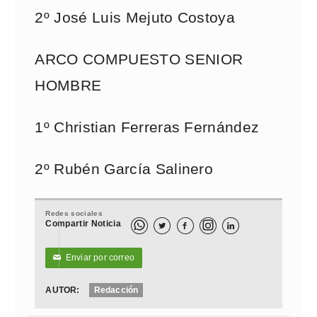
2º José Luis Mejuto Costoya
ARCO COMPUESTO SENIOR
HOMBRE
1º Christian Ferreras Fernández
2º Rubén García Salinero
Redes sociales
Compartir Noticia



Enviar por correo
✉
AUTOR:
Redacción