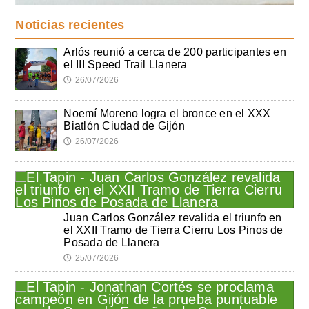
Noticias recientes
Arlós reunió a cerca de 200 participantes en
el III Speed Trail Llanera
26/07/2026
🕔
Noemí Moreno logra el bronce en el XXX
Biatlón Ciudad de Gijón
26/07/2026
🕔
Juan Carlos González revalida el triunfo en
el XXII Tramo de Tierra Cierru Los Pinos de
Posada de Llanera
25/07/2026
🕔