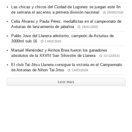
Las chicas y chicos del Ciudad de Lugones se juegan este fin
de semana el ascenso a primera división nacional
29/05/2026
Celia Álvarez y Paula Pérez, medallistas en el campeonato de
Asturias de lanzamiento de jabalina
26/01/2025
Pablo Jove del Llanera atletismo, campeón de Asturias de
3000ml sub 16
14/02/2026
Manuel Menéndez y Ainhoa Brea fueron los ganadores
absolutos de la XXVIII San Silvestre de Llanera
31/12/2021
El club Tai-Jitsu Llanera consigue la victoria en el Campeonato
de Asturias de Nihon Tai-Jitsu
14/03/2026
Leer mas