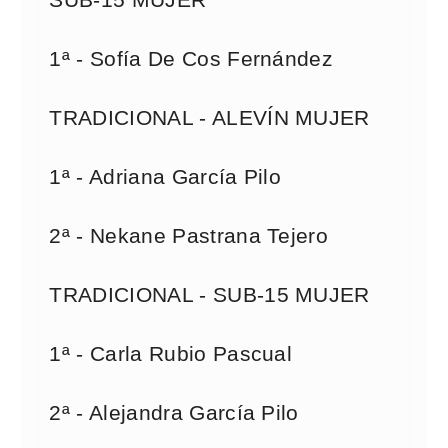
SUB-15 MUJER
1ª - Sofía De Cos Fernández
TRADICIONAL - ALEVÍN MUJER
1ª - Adriana García Pilo
2ª - Nekane Pastrana Tejero
TRADICIONAL - SUB-15 MUJER
1ª - Carla Rubio Pascual
2ª - Alejandra García Pilo