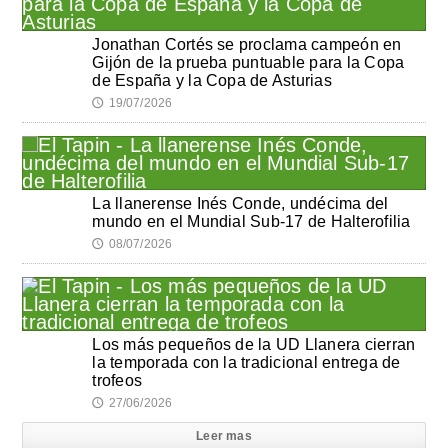
Jonathan Cortés se proclama campeón en
Gijón de la prueba puntuable para la Copa
de España y la Copa de Asturias
19/07/2026
🕔
La llanerense Inés Conde, undécima del
mundo en el Mundial Sub-17 de Halterofilia
08/07/2026
🕔
Los más pequeños de la UD Llanera cierran
la temporada con la tradicional entrega de
trofeos
27/06/2026
🕔
Leer mas