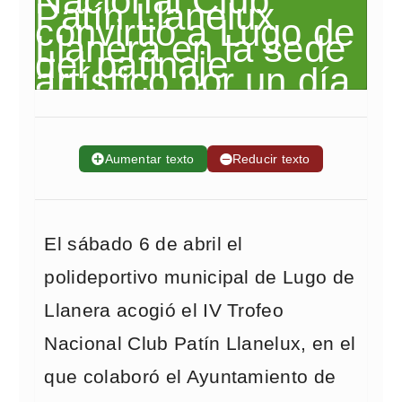
➕
Aumentar texto
➖
Reducir texto
El sábado 6 de abril el
polideportivo municipal de Lugo de
Llanera acogió el IV Trofeo
Nacional Club Patín Llanelux, en el
que colaboró el Ayuntamiento de