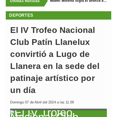
Últimas Noticias
Noemí Moreno logra el bronce en el XXX Biatlón Ciudad de Gijón
DEPORTES
El IV Trofeo Nacional
Club Patín Llanelux
convirtió a Lugo de
Llanera en la sede del
patinaje artístico por
un día
Domingo 07 de Abril del 2024 a las 11:00