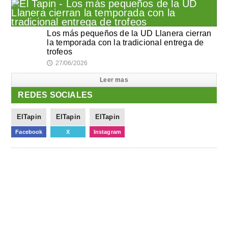
Los más pequeños de la UD Llanera cierran
la temporada con la tradicional entrega de
trofeos
27/06/2026
🕔
Leer mas
REDES SOCIALES
ElTapin
ElTapin
ElTapin
Facebook
X
Instagram