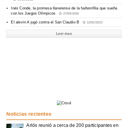
Inés Conde, la promesa llanerense de la halterofilia que sueña
con los Juegos Olímpicos
27/05/2026
El alevín A jugó contra el San Claudio B
12/02/2023
Leer mas
Noticias recientes
Arlós reunió a cerca de 200 participantes en