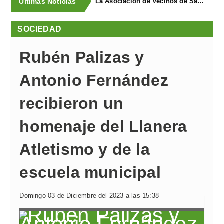
Últimas Noticias
La Asociación de Vecinos de Santa Cruz descubrió los Covarones
SOCIEDAD
Rubén Palizas y
Antonio Fernández
recibieron un
homenaje del Llanera
Atletismo y de la
escuela municipal
Domingo 03 de Diciembre del 2023 a las 15:38