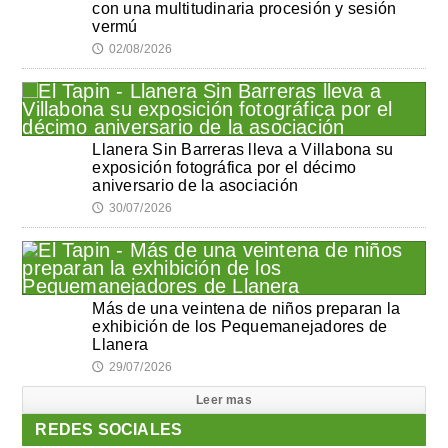
con una multitudinaria procesión y sesión
vermú
02/08/2026
🕔
Llanera Sin Barreras lleva a Villabona su
exposición fotográfica por el décimo
aniversario de la asociación
30/07/2026
🕔
Más de una veintena de niños preparan la
exhibición de los Pequemanejadores de
Llanera
29/07/2026
🕔
Leer mas
REDES SOCIALES