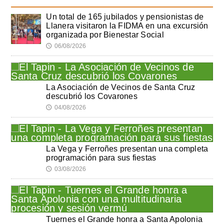
Un total de 165 jubilados y pensionistas de
Llanera visitaron la FIDMA en una excursión
organizada por Bienestar Social
06/08/2026
🕔
La Asociación de Vecinos de Santa Cruz
descubrió los Covarones
04/08/2026
🕔
La Vega y Ferroñes presentan una completa
programación para sus fiestas
03/08/2026
🕔
Tuernes el Grande honra a Santa Apolonia