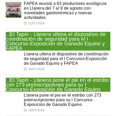
FAPEA reunirá a 63 productores ecológicos
en Llanera del 7 al 9 de agosto con
novedades gastronómicas y nuevas
actividades
31/07/2026
🕔
Llanera ultima el dispositivo de coordinación
de seguridad para el I Concurso-Exposición
de Ganado Equino y FAPEA
30/07/2026
🕔
Llanera pone el pie en el estribo con 273
preinscripciones para su I Concurso-
Exposición de Ganado Equino
29/07/2026
🕔