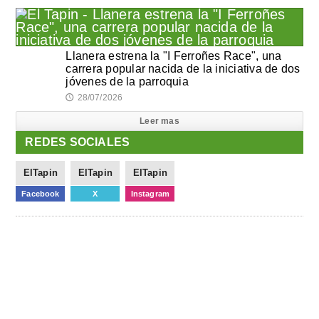
Llanera estrena la "I Ferroñes Race", una
carrera popular nacida de la iniciativa de dos
jóvenes de la parroquia
28/07/2026
🕔
Leer mas
REDES SOCIALES
ElTapin
ElTapin
ElTapin
Facebook
X
Instagram