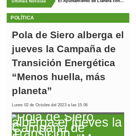
Últimas Noticias
El Ayuntamiento de Llanera concluye la campaña de trampeo contra la avispa asiática con la captura de 1.330 reinas
POLÍTICA
Pola de Siero alberga el
jueves la Campaña de
Transición Energética
“Menos huella, más
planeta”
Lunes 02 de Octubre del 2023 a las 15:06