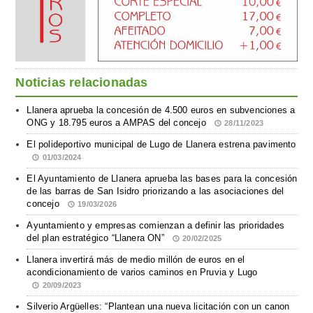
Noticias relacionadas
Llanera aprueba la concesión de 4.500 euros en subvenciones a
ONG y 18.795 euros a AMPAS del concejo
28/11/2023
El polideportivo municipal de Lugo de Llanera estrena pavimento
01/03/2024
El Ayuntamiento de Llanera aprueba las bases para la concesión
de las barras de San Isidro priorizando a las asociaciones del
concejo
19/03/2026
Ayuntamiento y empresas comienzan a definir las prioridades
del plan estratégico “Llanera ON”
20/02/2025
Llanera invertirá más de medio millón de euros en el
acondicionamiento de varios caminos en Pruvia y Lugo
20/09/2023
Silverio Argüelles: “Plantean una nueva licitación con un canon