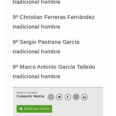
tradicional hombre
9º Christian Ferreras Fernández
tradicional hombre
9º Sergio Pastrana García
tradicional hombre
9º Marco Antonio García Talledo
tradicional hombre
Redes sociales
Compartir Noticia



Enviar por correo
✉