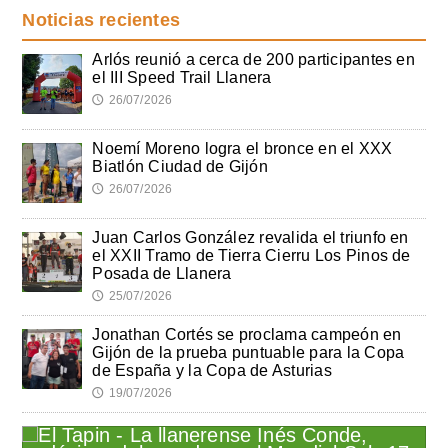
Noticias recientes
Arlós reunió a cerca de 200 participantes en
el III Speed Trail Llanera
26/07/2026
🕔
Noemí Moreno logra el bronce en el XXX
Biatlón Ciudad de Gijón
26/07/2026
🕔
Juan Carlos González revalida el triunfo en
el XXII Tramo de Tierra Cierru Los Pinos de
Posada de Llanera
25/07/2026
🕔
Jonathan Cortés se proclama campeón en
Gijón de la prueba puntuable para la Copa
de España y la Copa de Asturias
19/07/2026
🕔