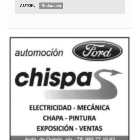
AUTOR:
Redacción