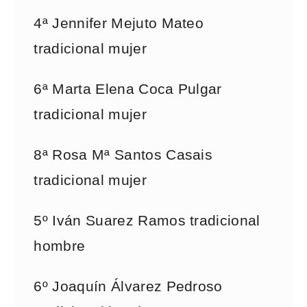
4ª Jennifer Mejuto Mateo
tradicional mujer
6ª Marta Elena Coca Pulgar
tradicional mujer
8ª Rosa Mª Santos Casais
tradicional mujer
5º Iván Suarez Ramos tradicional
hombre
6º Joaquín Álvarez Pedroso