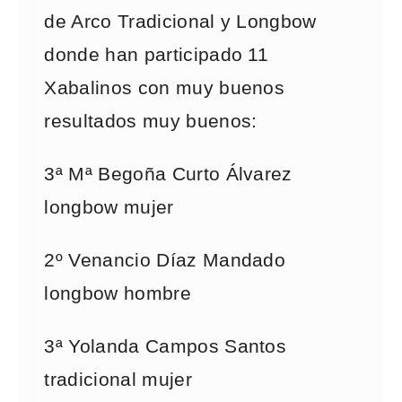
de Arco Tradicional y Longbow
donde han participado 11
Xabalinos con muy buenos
resultados muy buenos:
3ª Mª Begoña Curto Álvarez
longbow mujer
2º Venancio Díaz Mandado
longbow hombre
3ª Yolanda Campos Santos
tradicional mujer