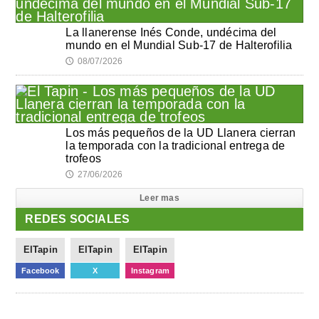
La llanerense Inés Conde, undécima del
mundo en el Mundial Sub-17 de Halterofilia
08/07/2026
🕔
Los más pequeños de la UD Llanera cierran
la temporada con la tradicional entrega de
trofeos
27/06/2026
🕔
Leer mas
REDES SOCIALES
ElTapin
ElTapin
ElTapin
Facebook
X
Instagram