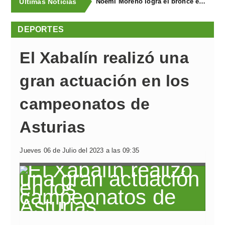
Últimas Noticias
Noemí Moreno logra el bronce en el XXX Biatlón Ciudad de Gijón
DEPORTES
El Xabalín realizó una
gran actuación en los
campeonatos de
Asturias
Jueves 06 de Julio del 2023 a las 09:35