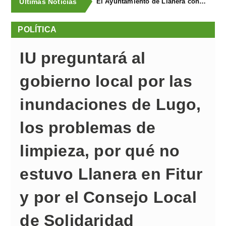
Últimas Noticias
El Ayuntamiento de Llanera concluye la campaña de trampeo contra la avispa asiática con la captura de 1.330 reinas
POLÍTICA
IU preguntará al
gobierno local por las
inundaciones de Lugo,
los problemas de
limpieza, por qué no
estuvo Llanera en Fitur
y por el Consejo Local
de Solidaridad