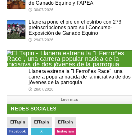
de Ganado Equino y FAPEA
30/07/2026
🕔
Llanera pone el pie en el estribo con 273
preinscripciones para su I Concurso-
Exposición de Ganado Equino
29/07/2026
🕔
Llanera estrena la "I Ferroñes Race", una
carrera popular nacida de la iniciativa de dos
jóvenes de la parroquia
28/07/2026
🕔
Leer mas
REDES SOCIALES
ElTapin
ElTapin
ElTapin
Facebook
X
Instagram