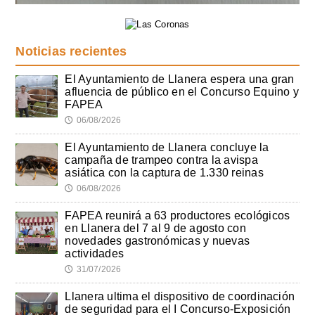
Noticias recientes
El Ayuntamiento de Llanera espera una gran
afluencia de público en el Concurso Equino y
FAPEA
06/08/2026
🕔
El Ayuntamiento de Llanera concluye la
campaña de trampeo contra la avispa
asiática con la captura de 1.330 reinas
06/08/2026
🕔
FAPEA reunirá a 63 productores ecológicos
en Llanera del 7 al 9 de agosto con
novedades gastronómicas y nuevas
actividades
31/07/2026
🕔
Llanera ultima el dispositivo de coordinación
de seguridad para el I Concurso-Exposición