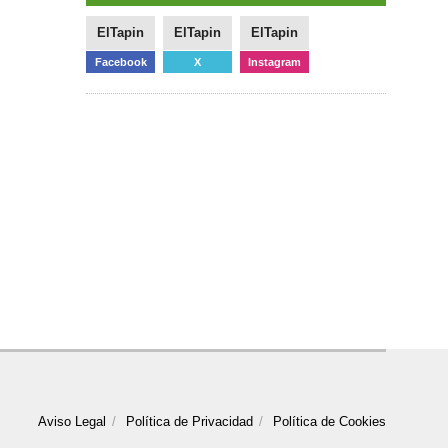
ElTapin
ElTapin
ElTapin
Facebook
X
Instagram
Aviso Legal
Política de Privacidad
Política de Cookies