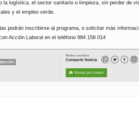
la logística, el sector sanitario o limpieza, sin perder de vi
tales y el empleo verde.
as podrán inscribirse al programa, o solicitar más informaci
con Acción Laboral en el teléfono 984 158 014
Redes sociales
Compartir Noticia


dacción
Enviar por correo
✉