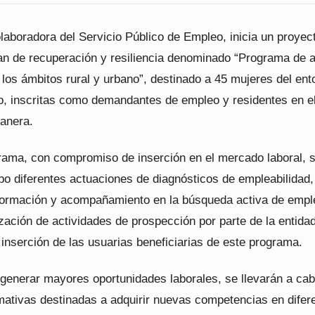
laboradora del Servicio Público de Empleo, inicia un proyec
lan de recuperación y resiliencia denominado “Programa de 
los ámbitos rural y urbano”, destinado a 45 mujeres del ent
no, inscritas como demandantes de empleo y residentes en e
lanera.
rama, con compromiso de inserción en el mercado laboral, 
bo diferentes actuaciones de diagnósticos de empleabilidad,
 formación y acompañamiento en la búsqueda activa de empl
zación de actividades de prospección por parte de la entidad
la inserción de las usuarias beneficiarias de este programa.
e generar mayores oportunidades laborales, se llevarán a ca
mativas destinadas a adquirir nuevas competencias en difer