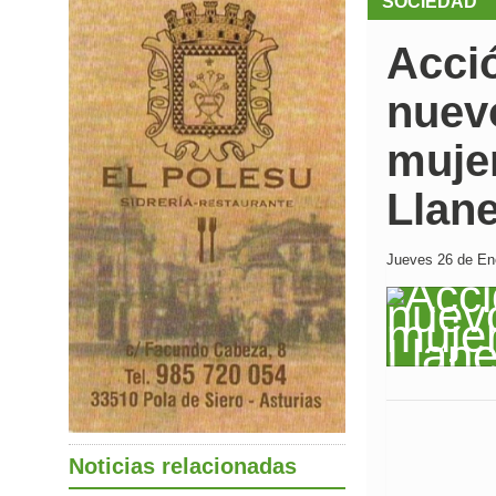
SOCIEDAD
Acció
nuev
mujer
Llan
Jueves 26 de Ene
Noticias relacionadas