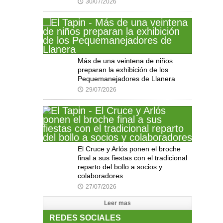
30/07/2026
🕔
Más de una veintena de niños
preparan la exhibición de los
Pequemanejadores de Llanera
29/07/2026
🕔
El Cruce y Arlós ponen el broche
final a sus fiestas con el tradicional
reparto del bollo a socios y
colaboradores
27/07/2026
🕔
Leer mas
REDES SOCIALES