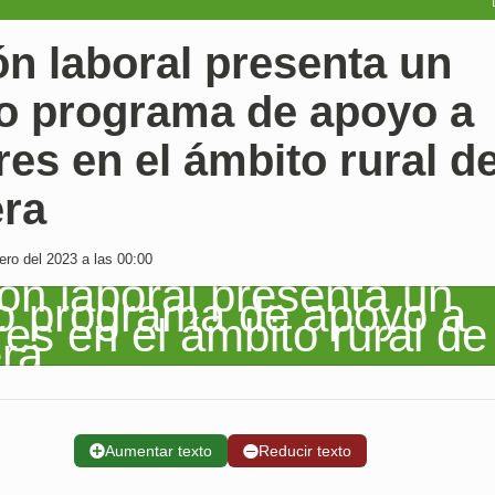
n laboral presenta un
o programa de apoyo a
es en el ámbito rural d
era
ro del 2023 a las 00:00
➕
Aumentar texto
➖
Reducir texto