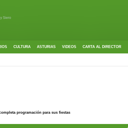
 y Siero
RIOS
CULTURA
ASTURIAS
VIDEOS
CARTA AL DIRECTOR
completa programación para sus fiestas