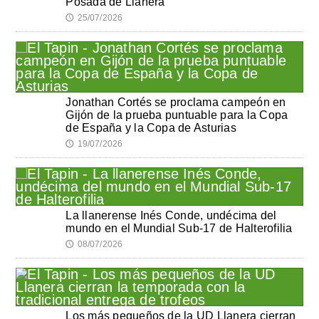
Posada de Llanera
25/07/2026
🕔
Jonathan Cortés se proclama campeón en
Gijón de la prueba puntuable para la Copa
de España y la Copa de Asturias
19/07/2026
🕔
La llanerense Inés Conde, undécima del
mundo en el Mundial Sub-17 de Halterofilia
08/07/2026
🕔
Los más pequeños de la UD Llanera cierran