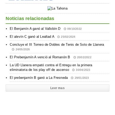
Noticias relacionadas
El Benjamín A ganó al Vallobín D
09/10/2022
El alevín C ganó al Lealtad A
25/02/2024
Concluye el III Torneo de Dobles de Tenis de Soto de Llanera
24/05/2026
El Prebenjamín A venció al Romanón B
20/02/2022
La UD Llanera empató contra el Entregu en la primera
eliminatoria de los play off de ascenso
30/04/2023
El prebenjamín B ganó a La Fresneda
29/01/2023
Leer mas