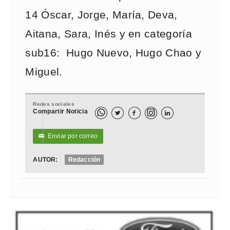
14 Óscar, Jorge, María, Deva,
Aitana, Sara, Inés y en categoría
sub16: Hugo Nuevo, Hugo Chao y
Miguel.
Redes sociales
Compartir Noticia



Enviar por correo
✉
AUTOR:
Redacción