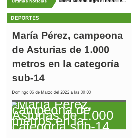
Últimas Noticias
Noemí Moreno logra el bronce en el XXX Biatlón Ciudad de Gijón
DEPORTES
María Pérez, campeona
de Asturias de 1.000
metros en la categoría
sub-14
Domingo 06 de Marzo del 2022 a las 00:00