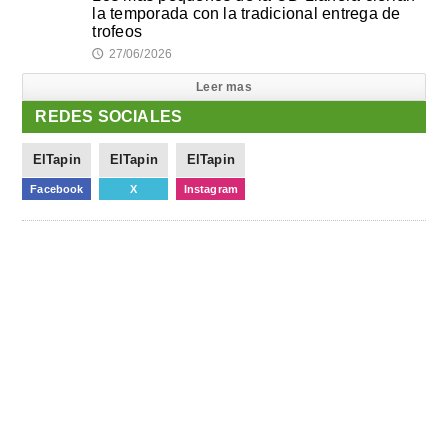
la temporada con la tradicional entrega de
trofeos
27/06/2026
🕔
Leer mas
REDES SOCIALES
ElTapin
ElTapin
ElTapin
Facebook
X
Instagram