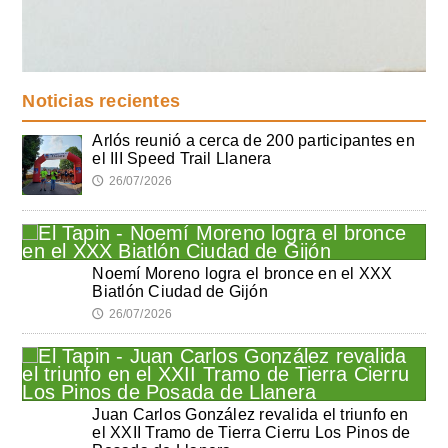
Noticias recientes
Arlós reunió a cerca de 200 participantes en
el III Speed Trail Llanera
26/07/2026
🕔
Noemí Moreno logra el bronce en el XXX
Biatlón Ciudad de Gijón
26/07/2026
🕔
Juan Carlos González revalida el triunfo en
el XXII Tramo de Tierra Cierru Los Pinos de