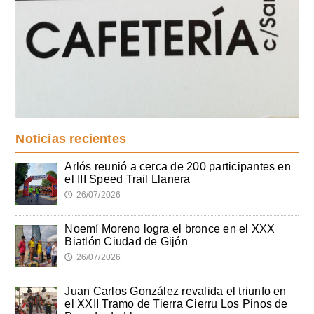
Noticias recientes
Arlós reunió a cerca de 200 participantes en
el III Speed Trail Llanera
26/07/2026
🕔
Noemí Moreno logra el bronce en el XXX
Biatlón Ciudad de Gijón
26/07/2026
🕔
Juan Carlos González revalida el triunfo en
el XXII Tramo de Tierra Cierru Los Pinos de