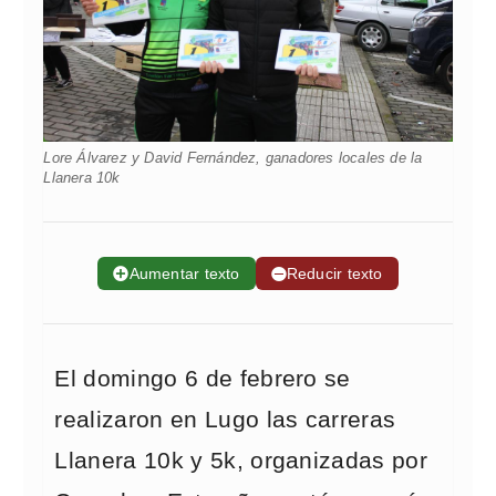
Lore Álvarez y David Fernández, ganadores locales de la
Llanera 10k
➕
Aumentar texto
➖
Reducir texto
El domingo 6 de febrero se
realizaron en Lugo las carreras
Llanera 10k y 5k, organizadas por