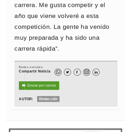
carrera. Me gusta competir y el
año que viene volveré a esta
competición. La gente ha venido
muy preparada y ha sido una
carrera rápida”.
Redes sociales
Compartir Noticia



Enviar por correo
✉
AUTOR:
Redacción