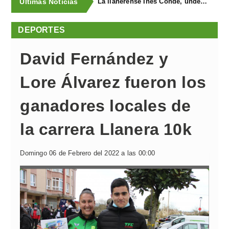
Últimas Noticias
La llanerense Inés Conde, undécima del mundo en el Mundial Sub-17 de Halterofilia
DEPORTES
David Fernández y
Lore Álvarez fueron los
ganadores locales de
la carrera Llanera 10k
Domingo 06 de Febrero del 2022 a las 00:00