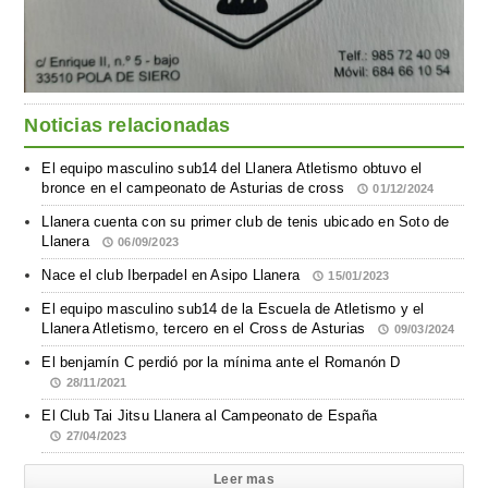
Noticias relacionadas
El equipo masculino sub14 del Llanera Atletismo obtuvo el
bronce en el campeonato de Asturias de cross
01/12/2024
Llanera cuenta con su primer club de tenis ubicado en Soto de
Llanera
06/09/2023
Nace el club Iberpadel en Asipo Llanera
15/01/2023
El equipo masculino sub14 de la Escuela de Atletismo y el
Llanera Atletismo, tercero en el Cross de Asturias
09/03/2024
El benjamín C perdió por la mínima ante el Romanón D
28/11/2021
El Club Tai Jitsu Llanera al Campeonato de España
27/04/2023
Leer mas