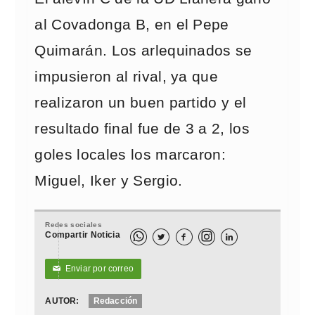
al Covadonga B, en el Pepe
Quimarán. Los arlequinados se
impusieron al rival, ya que
realizaron un buen partido y el
resultado final fue de 3 a 2, los
goles locales los marcaron:
Miguel, Iker y Sergio.
Redes sociales
Compartir Noticia



Enviar por correo
✉
AUTOR:
Redacción