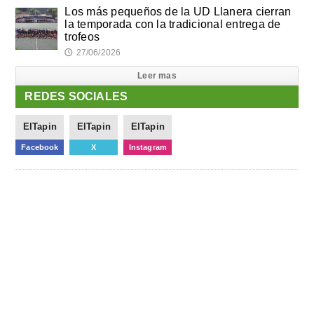
Los más pequeños de la UD Llanera cierran
la temporada con la tradicional entrega de
trofeos
27/06/2026
🕔
Leer mas
REDES SOCIALES
ElTapin
ElTapin
ElTapin
Facebook
X
Instagram